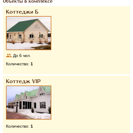
Объекты в комплексе
Коттеджи Б
До
6
чел.
Количество:
1
Коттедж VIP
Количество:
1