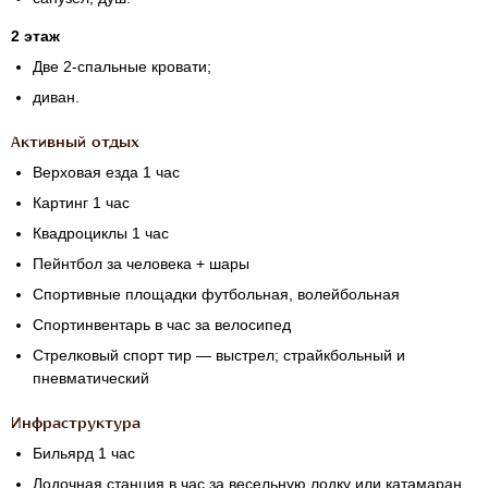
2 этаж
Две
2-спальные
кровати;
диван.
Активный отдых
Верховая езда 1 час
Картинг 1 час
Квадроциклы 1 час
Пейнтбол за человека + шары
Спортивные площадки футбольная, волейбольная
Спортинвентарь в час за велосипед
Стрелковый спорт тир — выстрел; cтрайкбольный и
пневматический
Инфраструктура
Бильярд 1 час
Лодочная станция в час за весельную лодку или катамаран