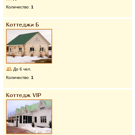
Количество:
1
Коттеджи Б
До
6
чел.
Количество:
1
Коттедж VIP