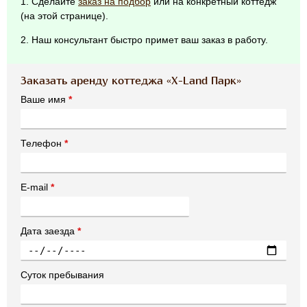
1. Сделайте
заказ на подбор
или на конкретный коттедж
(на этой странице).
2. Наш консультант быстро примет ваш заказ в работу.
Заказать аренду коттеджа «Х-Land Парк»
Ваше имя
*
Телефон
*
E-mail
*
Дата заезда
*
Суток пребывания