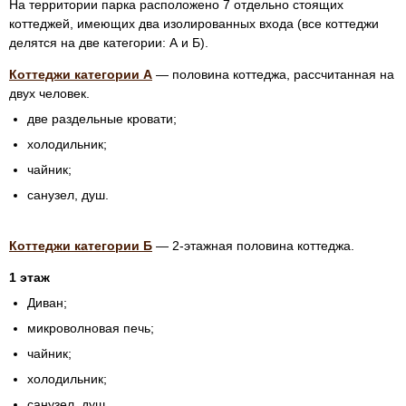
На территории парка расположено 7 отдельно стоящих
коттеджей, имеющих два изолированных входа (все коттеджи
делятся на две категории: А и Б).
Коттеджи категории А
— половина коттеджа, рассчитанная на
двух человек.
две раздельные кровати;
холодильник;
чайник;
санузел, душ.
Коттеджи категории Б
—
2-этажная
половина коттеджа.
1 этаж
Диван;
микроволновая печь;
чайник;
холодильник;
санузел, душ.