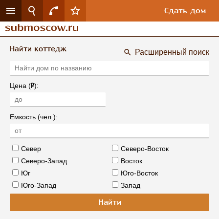
Сдать дом
Найти коттедж
Расширенный поиск
Р
Цена (
):
Емкость (чел.):
Север
Северо-Восток
Северо-Запад
Восток
Юг
Юго-Восток
Юго-Запад
Запад