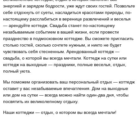
энергией и зарядом бодрости, уже ждут своих гостей. Позвольте
себе отдохнуть от суеты, насладиться красотами природы, по-
настоящему расслабиться в веренице развлечений и веселья
— арендуйте коттедж. Свадьба станет по-настоящему
незабываемым событием в вашей жизни, если провести
празднество в подмосковном коттедже. Вы сможете пригласить
столько гостей, сколько сочтете нужным, и никто не будет
чувствовать себя стесненным. Арендованный коттедж —
свадьба, о которой вы всегда мечтали. Коттедж на сутки или
коттедж на выходные — праздники, полные веселья, отдых,
полный уюта.
Мы поможем организовать ваш персональный отдых — коттедж
оставит у вас незабываемые впечатления. Дом на выходные
или дом на сутки — всегда можно найти один-два дня, чтобы
посвятить их великолепному отдыху.
Наши коттеджи — отдых, о котором вы всегда мечтали!