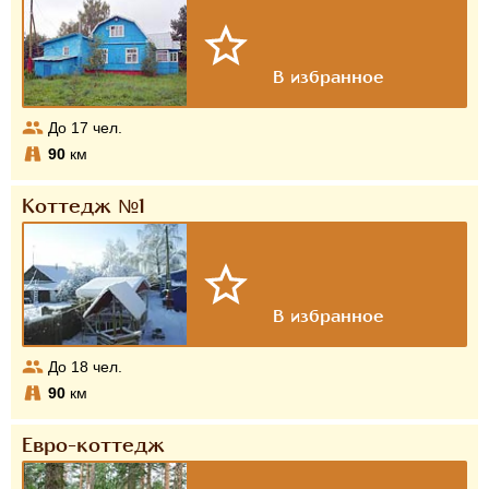
До
17
чел.
90
км
Коттедж №1
До
18
чел.
90
км
Евро-коттедж