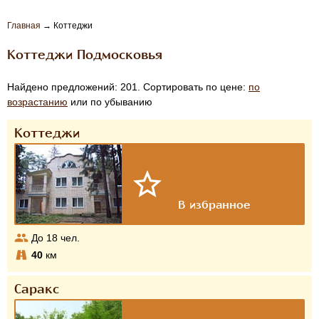
Главная
→
Коттеджи
Коттеджи Подмосковья
Найдено предложений: 201. Сортировать по цене:
по
возрастанию
или по убыванию
Коттеджи
До
18
чел.
40
км
Саракс