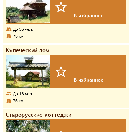
До
36
чел.
75
км
Купеческий дом
До
16
чел.
75
км
Старорусские коттеджи