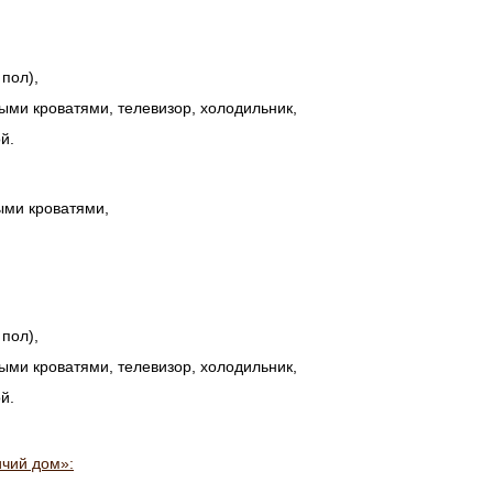
пол),
ыми кроватями, телевизор, холодильник,
й.
ыми кроватями,
пол),
ыми кроватями, телевизор, холодильник,
й.
чий дом»: