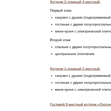
Коттедж
2-этажный
4-местный:
Первый этаж:
санузел с душем (подогреваемый 
гостиная с двумя полутороспальн
мини-кухня
с электрической плито
Второй этаж:
спальня с двумя полутороспальн
центральное отопление.
Коттедж
1-этажный
2-местный:
санузел с душем (подогреваемый 
гостиная с двумя полутороспальн
мини-кухня
с электрической плито
Гостевой
8-местный
коттедж «Охотни