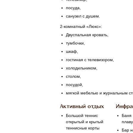
посуда,
санузел с душем.
2-комнатный
«Люкс»:
Двуспальная кровать,
тумбочки,
шкаф,
гостиная с телевизором,
холодильником,
столом,
посудой,
мягкой мебелью и журнальным ст
Активный отдых
Инфра
Большой теннис
Баня 
открытый и крытый
плаву
теннисные корты
Бар н