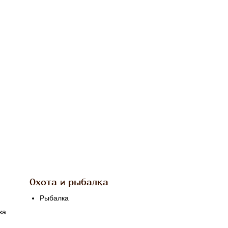
Охота и рыбалка
Рыбалка
жа