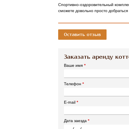
Спортивно-оздоровительный
комплек
сможете довольно просто добраться
Оставить отзыв
Заказать аренду кот
Ваше имя
*
Телефон
*
E-mail
*
Дата заезда
*