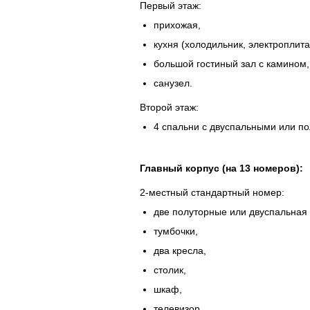
Первый этаж:
прихожая,
кухня (холодильник, электроплита
большой гостиный зал с камином
санузел.
Второй этаж:
4 спальни с двуспальными или по
Главный корпус (на 13 номеров):
2-местный
стандартный номер:
две полуторные или двуспальная 
тумбочки,
два кресла,
столик,
шкаф,
телевизор,