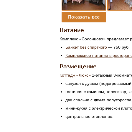
Питание
Комплекс «Солонцово» предлагает 
Банкет без спиртного
— 750 руб.
Комплексное питание в ресторан
Размещение
Коттедж «Люкс»
1-этажный
3-комнат
санузел с душем (подогреваемый 
гостиная с камином, телевизор, х
две спальни с двумя полуторосп
мини-кухня
с электрической плито
центральное отопление.