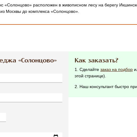
с «Солонцово» расположен в живописном лесу на берегу Икшинск
 из Москвы до комплекса «Солонцово».
теджа «Солонцово»
Как заказать?
1. Сделайте
заказ на подбор
и
этой странице).
2. Наш консультант быстро при