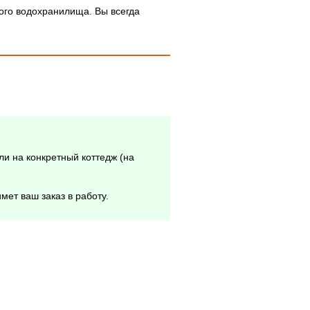
ого водохранилища. Вы всегда
ли на конкретный коттедж (на
мет ваш заказ в работу.