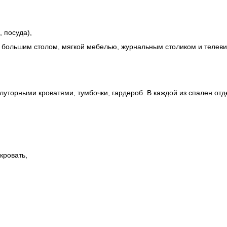
, посуда),
, большим столом, мягкой мебелью, журнальным столиком и телев
луторными кроватями, тумбочки, гардероб. В каждой из спален от
кровать,