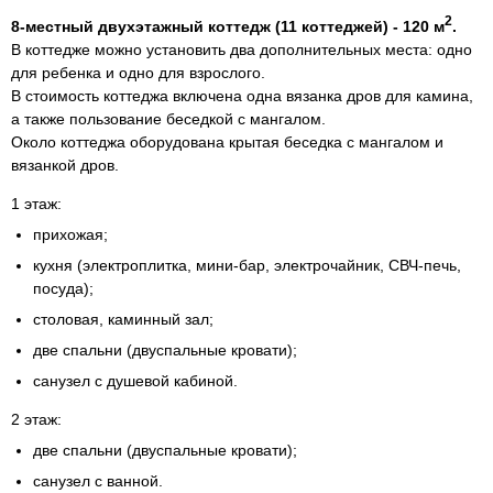
2
8-местный двухэтажный коттедж (11 коттеджей) ‐ 120 м
.
В коттедже можно установить два дополнительных места: одно
для ребенка и одно для взрослого.
В стоимость коттеджа включена одна вязанка дров для камина,
а также пользование беседкой с мангалом.
Около коттеджа оборудована крытая беседка с мангалом и
вязанкой дров.
1 этаж:
прихожая;
кухня (электроплитка, мини-бар, электрочайник, СВЧ-печь,
посуда);
столовая, каминный зал;
две спальни (двуспальные кровати);
санузел с душевой кабиной.
2 этаж:
две спальни (двуспальные кровати);
санузел с ванной.