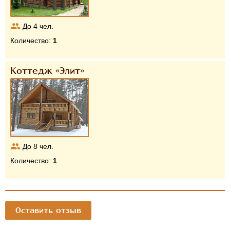
До
4
чел.
Количество:
1
Коттедж «Элит»
До
8
чел.
Количество:
1
Оставить отзыв