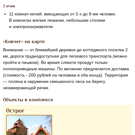
2 этаж
11 комнат-келий, вмещающих от
2-х
до
8-ми
человек.
В комнатах мягкие лежанки, небольшие столики
и электронагреватели.
«Ковчег» на карте
Внимание — от ближайшей деревни до коттеджного поселка 2
км, дорога труднодоступная для легкового транспорта (можно
пройти и пешком). Во время слякоти проедут только
полноприводные машины. По желанию предлагается доставка
(стоимость - 200 рублей на человека в оба конца). Территория
— поляна в окружении смешанного леса на берегу
незамерзающей речки.
Объекты в комплексе
Острог