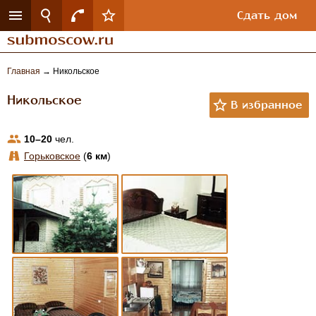
Сдать дом
Главная
→
Никольское
Никольское
10–20
чел.
Горьковское
(
6 км
)