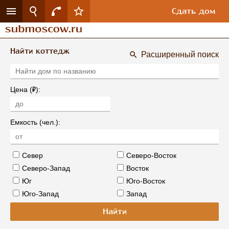
Сдать дом
Найти коттедж
Расширенный поиск
Р
Цена (
):
Емкость (чел.):
Север
Северо-Восток
Северо-Запад
Восток
Юг
Юго-Восток
Юго-Запад
Запад