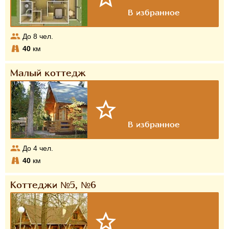
До
8
чел.
40
км
Малый коттедж
До
4
чел.
40
км
Коттеджи №5, №6