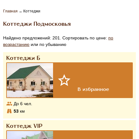
Главная
→
Коттеджи
Коттеджи Подмосковья
Найдено предложений: 201. Сортировать по цене:
по
возрастанию
или по убыванию
Коттеджи Б
До
6
чел.
53
км
Коттедж VIP