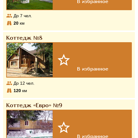
До
7
чел.
20
км
Коттедж №8
До
12
чел.
120
км
Коттедж «Евро» №9