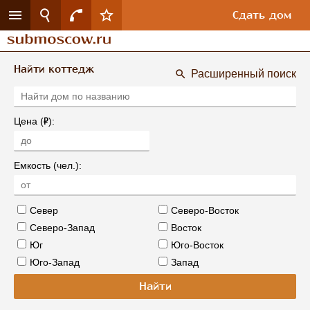
Сдать дом
Найти коттедж
Расширенный поиск
Р
Цена (
):
Емкость (чел.):
Север
Северо-Восток
Северо-Запад
Восток
Юг
Юго-Восток
Юго-Запад
Запад