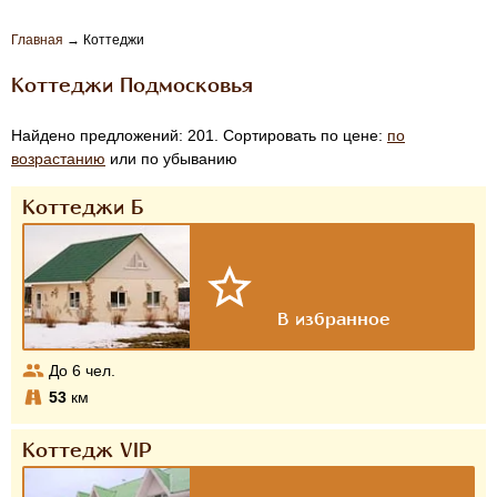
Главная
→
Коттеджи
Коттеджи Подмосковья
Найдено предложений: 201. Сортировать по цене:
по
возрастанию
или по убыванию
Коттеджи Б
До
6
чел.
53
км
Коттедж VIP