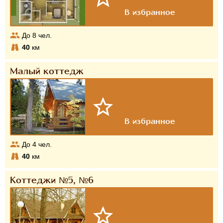
До
8
чел.
40
км
Малый коттедж
До
4
чел.
40
км
Коттеджи №5, №6