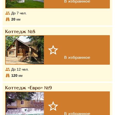
До
7
чел.
20
км
Коттедж №8
До
12
чел.
120
км
Коттедж «Евро» №9