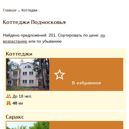
Главная
→
Коттеджи
Коттеджи Подмосковья
Найдено предложений: 201. Сортировать по цене:
по
возрастанию
или по убыванию
Коттеджи
До
18
чел.
40
км
Саракс