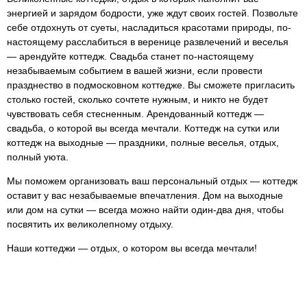
энергией и зарядом бодрости, уже ждут своих гостей. Позвольте
себе отдохнуть от суеты, насладиться красотами природы, по-
настоящему расслабиться в веренице развлечений и веселья
— арендуйте коттедж. Свадьба станет по-настоящему
незабываемым событием в вашей жизни, если провести
празднество в подмосковном коттедже. Вы сможете пригласить
столько гостей, сколько сочтете нужным, и никто не будет
чувствовать себя стесненным. Арендованный коттедж —
свадьба, о которой вы всегда мечтали. Коттедж на сутки или
коттедж на выходные — праздники, полные веселья, отдых,
полный уюта.
Мы поможем организовать ваш персональный отдых — коттедж
оставит у вас незабываемые впечатления. Дом на выходные
или дом на сутки — всегда можно найти один-два дня, чтобы
посвятить их великолепному отдыху.
Наши коттеджи — отдых, о котором вы всегда мечтали!