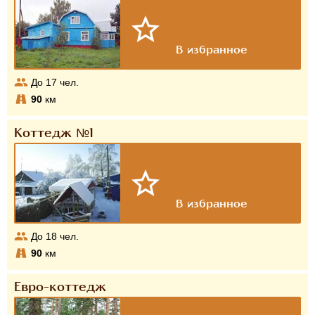
До
17
чел.
90
км
Коттедж №1
До
18
чел.
90
км
Евро-коттедж