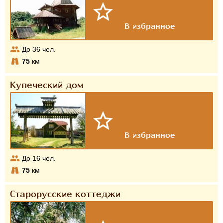
До
36
чел.
75
км
Купеческий дом
До
16
чел.
75
км
Старорусские коттеджи