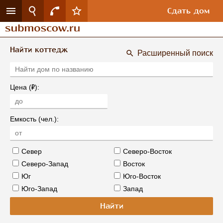
Сдать дом
Найти коттедж
Расширенный поиск
Р
Цена (
):
Емкость (чел.):
Север
Северо-Восток
Северо-Запад
Восток
Юг
Юго-Восток
Юго-Запад
Запад