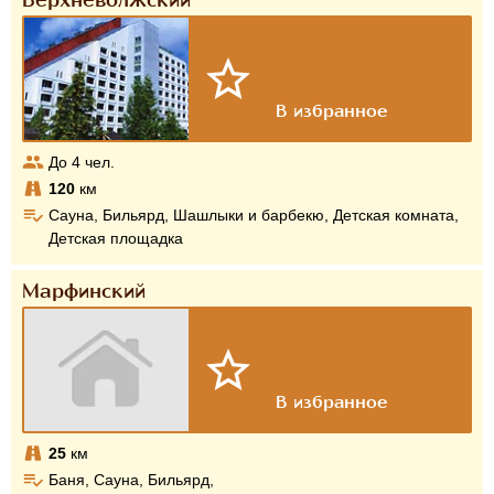
Верхневолжский
До
4
чел.
120
км
Сауна, Бильярд, Шашлыки и барбекю, Детская комната,
Детская площадка
Марфинский
25
км
Баня, Сауна, Бильярд,