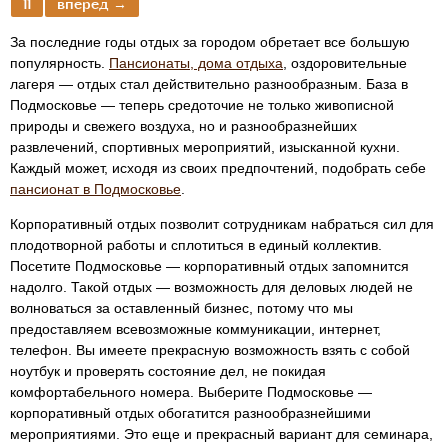
11
вперед →
За последние годы отдых за городом обретает все большую
популярность.
Пансионаты, дома отдыха
, оздоровительные
лагеря — отдых стал действительно разнообразным. База в
Подмосковье — теперь средоточие не только живописной
природы и свежего воздуха, но и разнообразнейших
развлечений, спортивных мероприятий, изысканной кухни.
Каждый может, исходя из своих предпочтений, подобрать себе
пансионат в Подмосковье
.
Корпоративный отдых позволит сотрудникам набраться сил для
плодотворной работы и сплотиться в единый коллектив.
Посетите Подмосковье — корпоративный отдых запомнится
надолго. Такой отдых — возможность для деловых людей не
волноваться за оставленный бизнес, потому что мы
предоставляем всевозможные коммуникации, интернет,
телефон. Вы имеете прекрасную возможность взять с собой
ноутбук и проверять состояние дел, не покидая
комфортабельного номера. Выберите Подмосковье —
корпоративный отдых обогатится разнообразнейшими
мероприятиями. Это еще и прекрасный вариант для семинара,