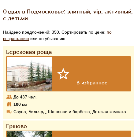
Отдых в Подмосковье: элитный, vip, активный,
с детьми
Найдено предложений: 350. Сортировать по цене:
по
возрастанию
или по убыванию
Березовая роща
До
437
чел.
100
км
Сауна, Бильярд, Шашлыки и барбекю, Детская комната
Ершово