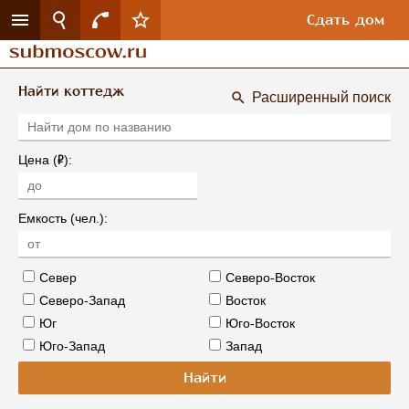
Сдать дом
Найти коттедж
Расширенный поиск
Р
Цена (
):
Емкость (чел.):
Север
Северо-Восток
Северо-Запад
Восток
Юг
Юго-Восток
Юго-Запад
Запад