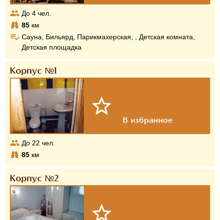
До
4
чел.
85
км
Сауна, Бильярд, Парикмахерская, , Детская комната,
Детская площадка
Корпус №1
До
22
чел.
85
км
Корпус №2