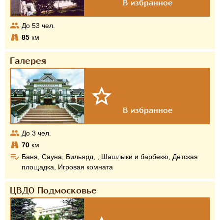
До
53
чел.
85
км
Галерея
До
3
чел.
70
км
Баня, Сауна, Бильярд, , Шашлыки и барбекю, Детская
площадка, Игровая комната
ЦВДО Подмосковье