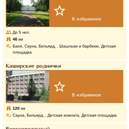
До
5
чел.
46
км
Баня, Сауна, Бильярд, , Шашлыки и барбекю, Детская
площадка
Каширские роднички
120
км
Сауна, Бильярд, , Детская комната, Детская площадка