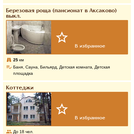
Березовая роща (пансионат в Аксаково)
выкл.
25
км
Баня, Сауна, Бильярд, Детская комната, Детская
площадка
Коттеджи
До
18
чел.