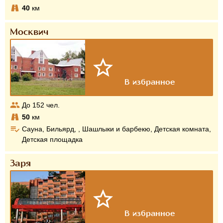
40
км
Москвич
До
152
чел.
50
км
Сауна, Бильярд, , Шашлыки и барбекю, Детская комната,
Детская площадка
Заря