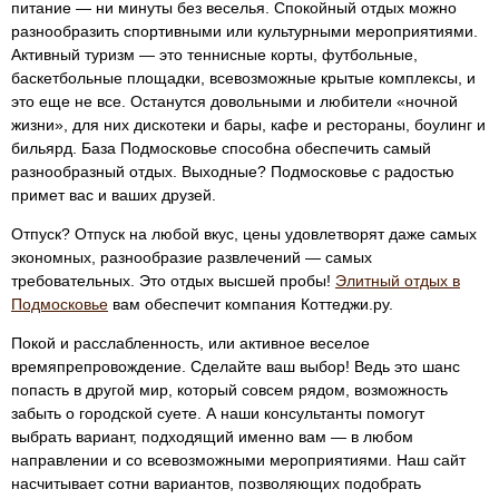
питание — ни минуты без веселья. Спокойный отдых можно
разнообразить спортивными или культурными мероприятиями.
Активный туризм — это теннисные корты, футбольные,
баскетбольные площадки, всевозможные крытые комплексы, и
это еще не все. Останутся довольными и любители «ночной
жизни», для них дискотеки и бары, кафе и рестораны, боулинг и
бильярд. База Подмосковье способна обеспечить самый
разнообразный отдых. Выходные? Подмосковье с радостью
примет вас и ваших друзей.
Отпуск? Отпуск на любой вкус, цены удовлетворят даже самых
экономных, разнообразие развлечений — самых
требовательных. Это отдых высшей пробы!
Элитный отдых в
Подмосковье
вам обеспечит компания Коттеджи.ру.
Покой и расслабленность, или активное веселое
времяпрепровождение. Сделайте ваш выбор! Ведь это шанс
попасть в другой мир, который совсем рядом, возможность
забыть о городской суете. А наши консультанты помогут
выбрать вариант, подходящий именно вам — в любом
направлении и со всевозможными мероприятиями. Наш сайт
насчитывает сотни вариантов, позволяющих подобрать