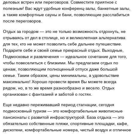
деловых встреч или переговоров. Совместите приятное с
полезным! Вас ждут удобные конференц-залы, банкетные залы,
а также комфортные сауны и бани, позволяющие расслабиться
после переговоров.
Отдых за городом — это не только возможность отдохнуть, не
отрываясь от дел в столице, но и великолепная альтернатива
для тех, кто не может позволить себе дальнее путешествие.
Подарите себе и своей семье прекрасный отдых. Выходные,
Подмосковье и развлечения — идеальное сочетание для того,
чтобы повеселиться с близкими. Мы предлагаем отдых по
ценам, позволяющим полноценный отпуск даже большой
семье. Таким образом, цены минимальны, а удовольствие
максимально! Хорошо провести время Вы можете всегда
рядом, но, в то же время разнообразно и весело. Отдых
организован с фантазией и заботой о гостях.
Еще недавно переживавший период стагнации, сегодня
подмосковный туризм — это комфортабельные живописные
пансионаты с развитой инфраструктурой. База отдыха — это
обязательно собственные пляжи, спортивные площадки, кафе,
дискотеки, комфортабельные номера, чистый воздух и отличное